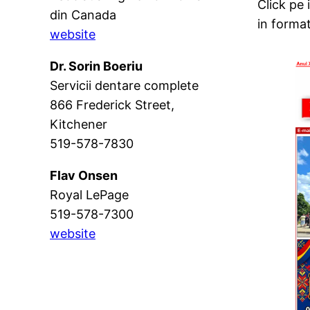
Click pe
din Canada
in forma
website
Dr. Sorin Boeriu
Servicii dentare complete
866 Frederick Street,
Kitchener
519-578-7830
Flav Onsen
Royal LePage
519-578-7300
website