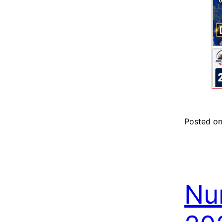
Posted o
Nu