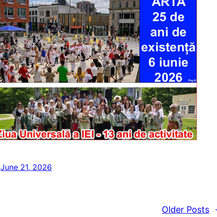
n
June 21, 2026
Older Posts