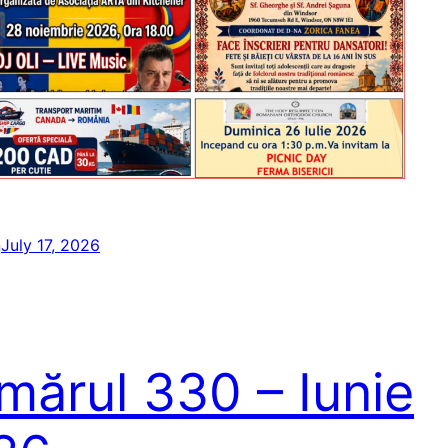
n
July 17, 2026
mărul 330 – Iunie