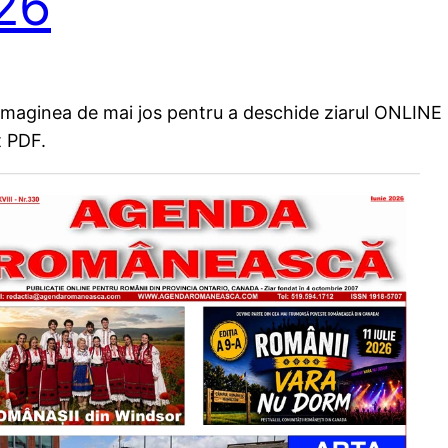
26
 imaginea de mai jos pentru a deschide ziarul ONLINE
t PDF.