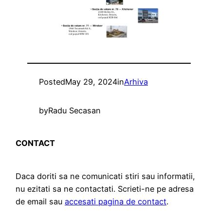
Posted
May 29, 2024
in
Arhiva
by
Radu Secasan
CONTACT
Daca doriti sa ne comunicati stiri sau informatii,
nu ezitati sa ne contactati. Scrieti-ne pe adresa
de email sau
accesati pagina de contact
.