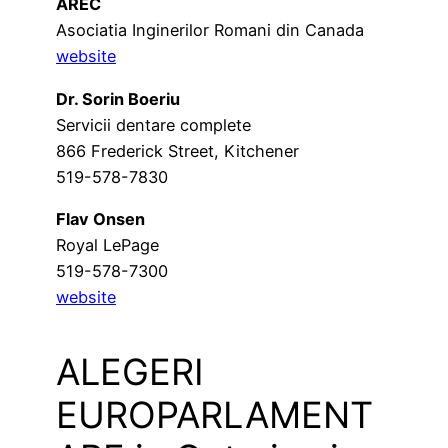
AREC
Asociatia Inginerilor Romani din Canada
website
Dr. Sorin Boeriu
Servicii dentare complete
866 Frederick Street, Kitchener
519-578-7830
Flav Onsen
Royal LePage
519-578-7300
website
ALEGERI
EUROPARLAMENT