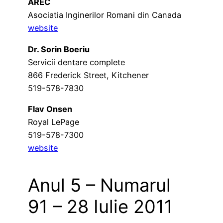
AREC
Asociatia Inginerilor Romani din Canada
website
Dr. Sorin Boeriu
Servicii dentare complete
866 Frederick Street, Kitchener
519-578-7830
Flav Onsen
Royal LePage
519-578-7300
website
Anul 5 – Numarul
91 – 28 Iulie 2011