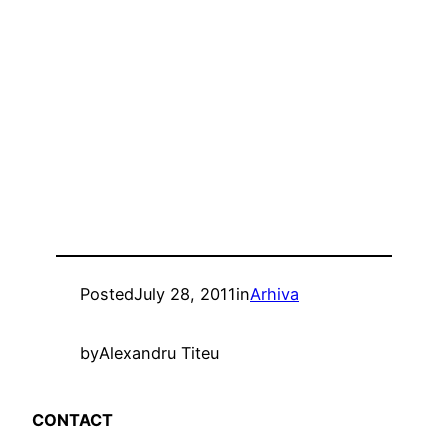
Posted
July 28, 2011
in
Arhiva
by
Alexandru Titeu
CONTACT