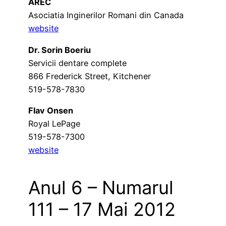
AREC
Asociatia Inginerilor Romani din Canada
website
Dr. Sorin Boeriu
Servicii dentare complete
866 Frederick Street, Kitchener
519-578-7830
Flav Onsen
Royal LePage
519-578-7300
website
Anul 6 – Numarul
111 – 17 Mai 2012