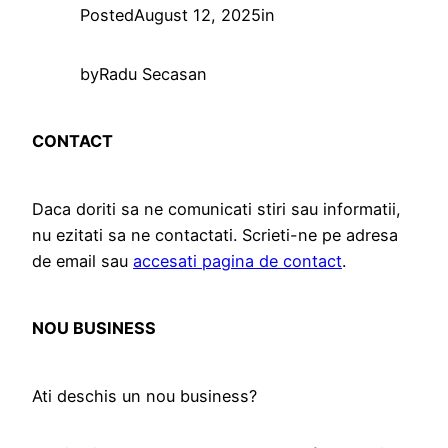
Posted
August 12, 2025
in
by
Radu Secasan
CONTACT
Daca doriti sa ne comunicati stiri sau informatii,
nu ezitati sa ne contactati. Scrieti-ne pe adresa
de email sau
accesati pagina de contact
.
NOU BUSINESS
Ati deschis un nou business?