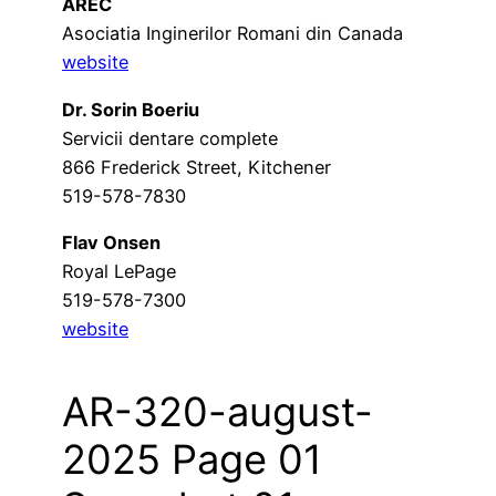
AREC
Asociatia Inginerilor Romani din Canada
website
Dr. Sorin Boeriu
Servicii dentare complete
866 Frederick Street, Kitchener
519-578-7830
Flav Onsen
Royal LePage
519-578-7300
website
AR-320-august-
2025 Page 01