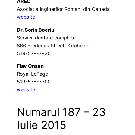
AREC
Asociatia Inginerilor Romani din Canada
website
Dr. Sorin Boeriu
Servicii dentare complete
866 Frederick Street, Kitchener
519-578-7830
Flav Onsen
Royal LePage
519-578-7300
website
Numarul 187 – 23
Iulie 2015