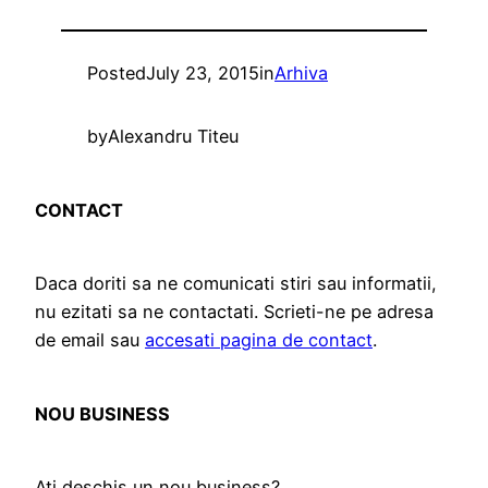
Posted
July 23, 2015
in
Arhiva
by
Alexandru Titeu
CONTACT
Daca doriti sa ne comunicati stiri sau informatii,
nu ezitati sa ne contactati. Scrieti-ne pe adresa
de email sau
accesati pagina de contact
.
NOU BUSINESS
Ati deschis un nou business?