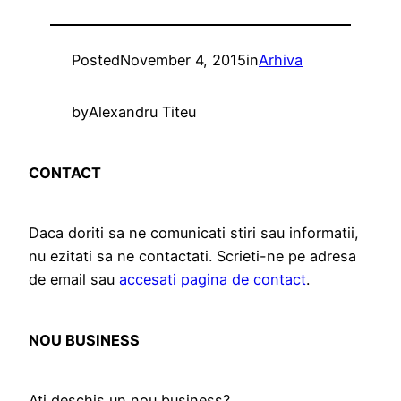
Posted
November 4, 2015
in
Arhiva
by
Alexandru Titeu
CONTACT
Daca doriti sa ne comunicati stiri sau informatii,
nu ezitati sa ne contactati. Scrieti-ne pe adresa
de email sau
accesati pagina de contact
.
NOU BUSINESS
Ati deschis un nou business?