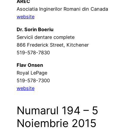
AREC
Asociatia Inginerilor Romani din Canada
website
Dr. Sorin Boeriu
Servicii dentare complete
866 Frederick Street, Kitchener
519-578-7830
Flav Onsen
Royal LePage
519-578-7300
website
Numarul 194 – 5
Noiembrie 2015