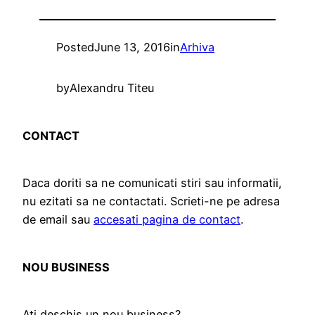
Posted
June 13, 2016
in
Arhiva
by
Alexandru Titeu
CONTACT
Daca doriti sa ne comunicati stiri sau informatii,
nu ezitati sa ne contactati. Scrieti-ne pe adresa
de email sau
accesati pagina de contact
.
NOU BUSINESS
Ati deschis un nou business?