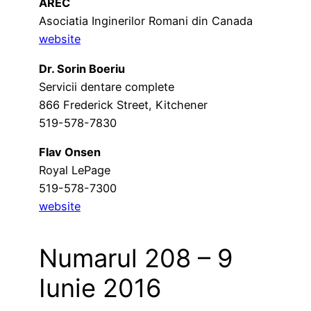
AREC
Asociatia Inginerilor Romani din Canada
website
Dr. Sorin Boeriu
Servicii dentare complete
866 Frederick Street, Kitchener
519-578-7830
Flav Onsen
Royal LePage
519-578-7300
website
Numarul 208 – 9
Iunie 2016