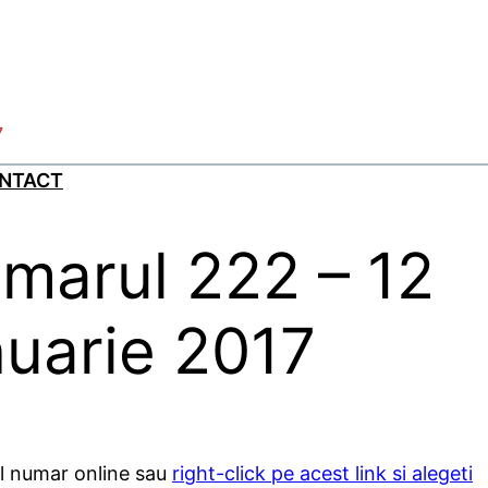
7
NTACT
marul 222 – 12
nuarie 2017
ul numar online sau
right-click pe acest link si alegeti