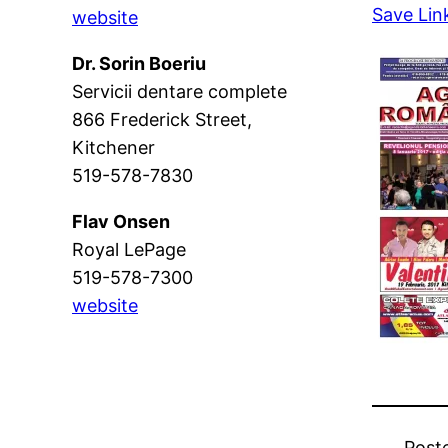
Save Lin
website
Dr. Sorin Boeriu
Servicii dentare complete
866 Frederick Street,
Kitchener
519-578-7830
Flav Onsen
Royal LePage
519-578-7300
website
Post