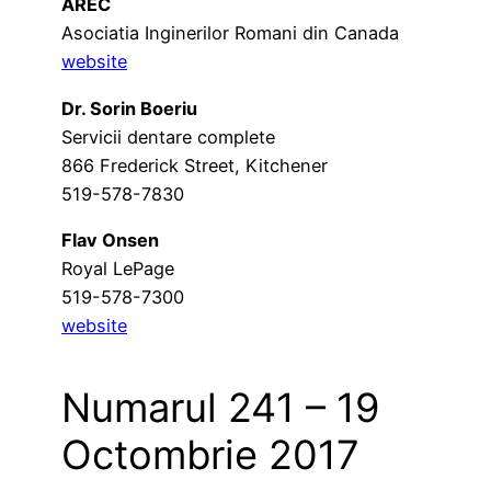
AREC
Asociatia Inginerilor Romani din Canada
website
Dr. Sorin Boeriu
Servicii dentare complete
866 Frederick Street, Kitchener
519-578-7830
Flav Onsen
Royal LePage
519-578-7300
website
Numarul 241 – 19
Octombrie 2017