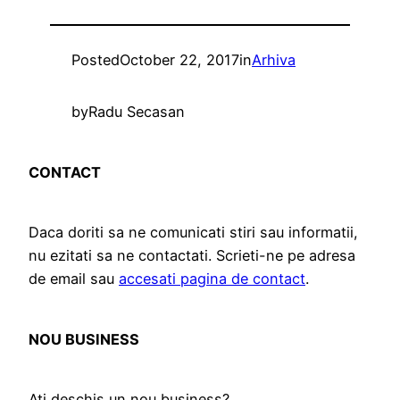
Posted
October 22, 2017
in
Arhiva
by
Radu Secasan
CONTACT
Daca doriti sa ne comunicati stiri sau informatii,
nu ezitati sa ne contactati. Scrieti-ne pe adresa
de email sau
accesati pagina de contact
.
NOU BUSINESS
Ati deschis un nou business?