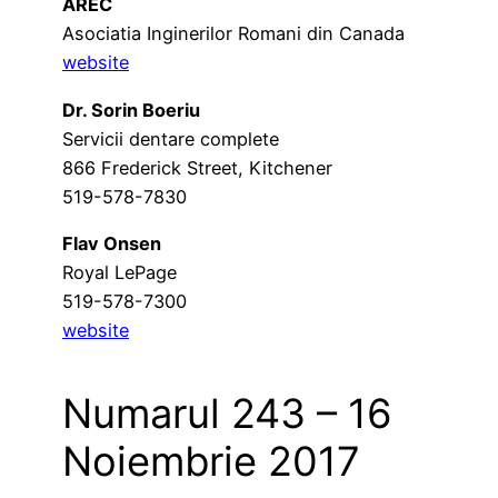
AREC
Asociatia Inginerilor Romani din Canada
website
Dr. Sorin Boeriu
Servicii dentare complete
866 Frederick Street, Kitchener
519-578-7830
Flav Onsen
Royal LePage
519-578-7300
website
Numarul 243 – 16
Noiembrie 2017