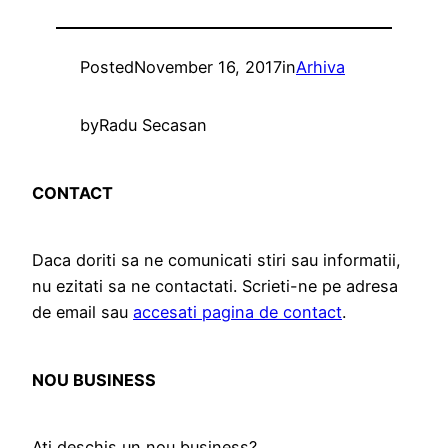
Posted
November 16, 2017
in
Arhiva
by
Radu Secasan
CONTACT
Daca doriti sa ne comunicati stiri sau informatii,
nu ezitati sa ne contactati. Scrieti-ne pe adresa
de email sau
accesati pagina de contact
.
NOU BUSINESS
Ati deschis un nou business?