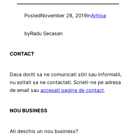
Posted
November 28, 2019
in
Arhiva
by
Radu Secasan
CONTACT
Daca doriti sa ne comunicati stiri sau informatii,
nu ezitati sa ne contactati. Scrieti-ne pe adresa
de email sau
accesati pagina de contact
.
NOU BUSINESS
Ati deschis un nou business?