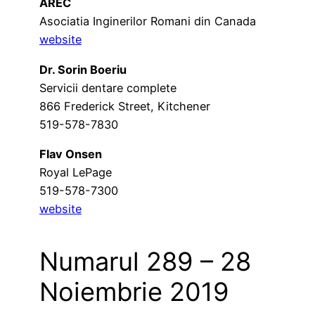
AREC
Asociatia Inginerilor Romani din Canada
website
Dr. Sorin Boeriu
Servicii dentare complete
866 Frederick Street, Kitchener
519-578-7830
Flav Onsen
Royal LePage
519-578-7300
website
Numarul 289 – 28
Noiembrie 2019