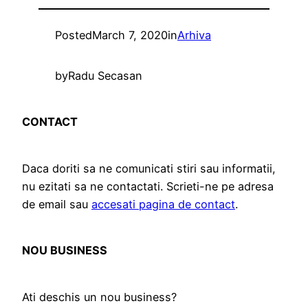
Posted
March 7, 2020
in
Arhiva
by
Radu Secasan
CONTACT
Daca doriti sa ne comunicati stiri sau informatii,
nu ezitati sa ne contactati. Scrieti-ne pe adresa
de email sau
accesati pagina de contact
.
NOU BUSINESS
Ati deschis un nou business?