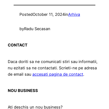
Posted
October 11, 2024
in
Arhiva
by
Radu Secasan
CONTACT
Daca doriti sa ne comunicati stiri sau informatii,
nu ezitati sa ne contactati. Scrieti-ne pe adresa
de email sau
accesati pagina de contact
.
NOU BUSINESS
Ati deschis un nou business?