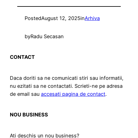
Posted
August 12, 2025
in
Arhiva
by
Radu Secasan
CONTACT
Daca doriti sa ne comunicati stiri sau informatii,
nu ezitati sa ne contactati. Scrieti-ne pe adresa
de email sau
accesati pagina de contact
.
NOU BUSINESS
Ati deschis un nou business?