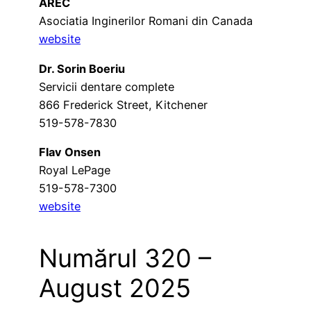
AREC
Asociatia Inginerilor Romani din Canada
website
Dr. Sorin Boeriu
Servicii dentare complete
866 Frederick Street, Kitchener
519-578-7830
Flav Onsen
Royal LePage
519-578-7300
website
Numărul 320 –
August 2025