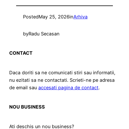
Posted
May 25, 2026
in
Arhiva
by
Radu Secasan
CONTACT
Daca doriti sa ne comunicati stiri sau informatii,
nu ezitati sa ne contactati. Scrieti-ne pe adresa
de email sau
accesati pagina de contact
.
NOU BUSINESS
Ati deschis un nou business?