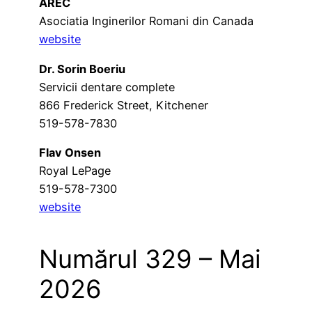
AREC
Asociatia Inginerilor Romani din Canada
website
Dr. Sorin Boeriu
Servicii dentare complete
866 Frederick Street, Kitchener
519-578-7830
Flav Onsen
Royal LePage
519-578-7300
website
Numărul 329 – Mai
2026