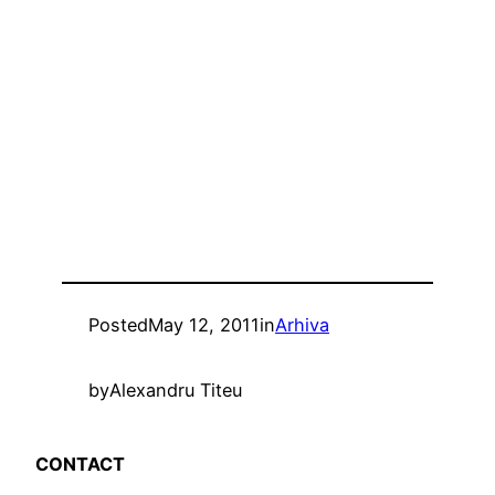
Posted
May 12, 2011
in
Arhiva
by
Alexandru Titeu
CONTACT