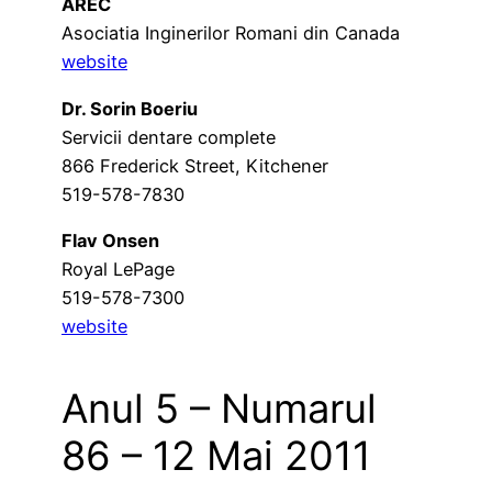
AREC
Asociatia Inginerilor Romani din Canada
website
Dr. Sorin Boeriu
Servicii dentare complete
866 Frederick Street, Kitchener
519-578-7830
Flav Onsen
Royal LePage
519-578-7300
website
Anul 5 – Numarul
86 – 12 Mai 2011