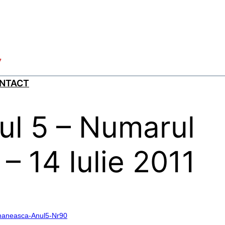
7
NTACT
ul 5 – Numarul
 – 14 Iulie 2011
aneasca-Anul5-Nr90