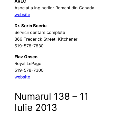
AREC
Asociatia Inginerilor Romani din Canada
website
Dr. Sorin Boeriu
Servicii dentare complete
866 Frederick Street, Kitchener
519-578-7830
Flav Onsen
Royal LePage
519-578-7300
website
Numarul 138 – 11
Iulie 2013