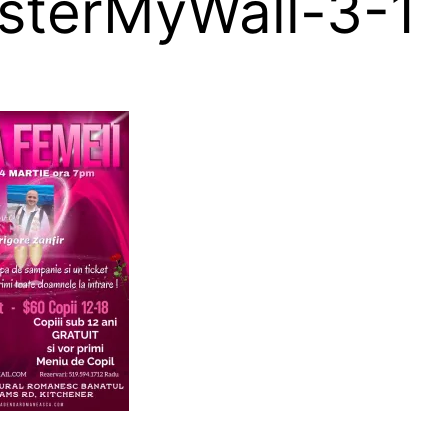
sterMyWall-3-1