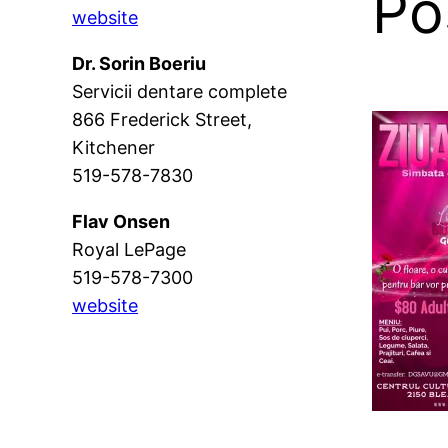
Po
website
Dr. Sorin Boeriu
Servicii dentare complete
866 Frederick Street,
Kitchener
519-578-7830
Flav Onsen
Royal LePage
519-578-7300
website